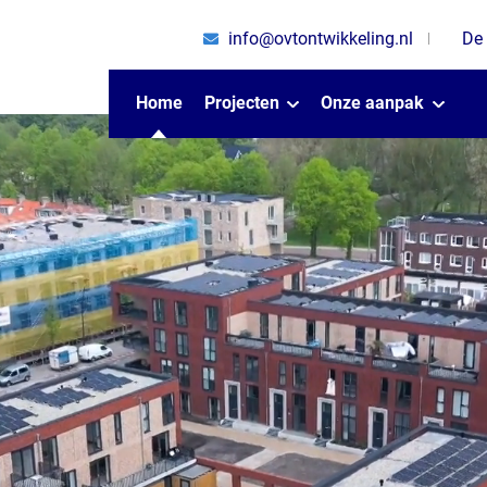
info@ovtontwikkeling.nl
De
Home
Projecten
Onze aanpak