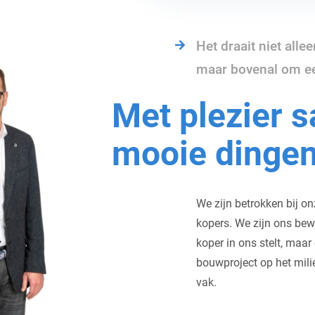
Het draait niet all
maar bovenal om een
Met plezier 
mooie dinge
We zijn betrokken bij o
kopers. We zijn ons bew
koper in ons stelt, maar
bouwproject op het mil
vak.