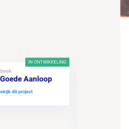
IN ONTWIKKELING
ebeek
 Goede Aanloop
ekijk dit project