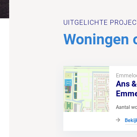
UITGELICHTE PROJE
Woningen 
Emmelo
Ans &
Emme
Aantal w
Bekij