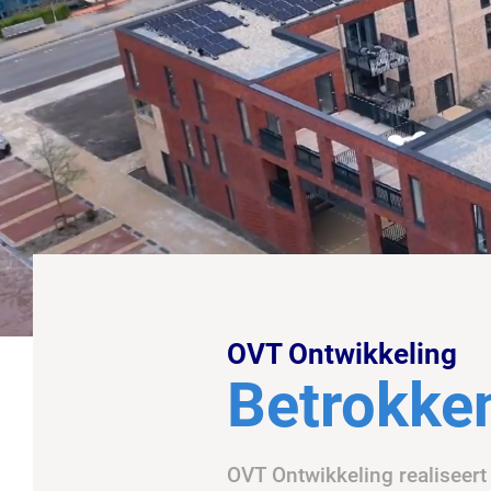
OVT Ontwikkeling
Betrokke
OVT Ontwikkeling realiseer