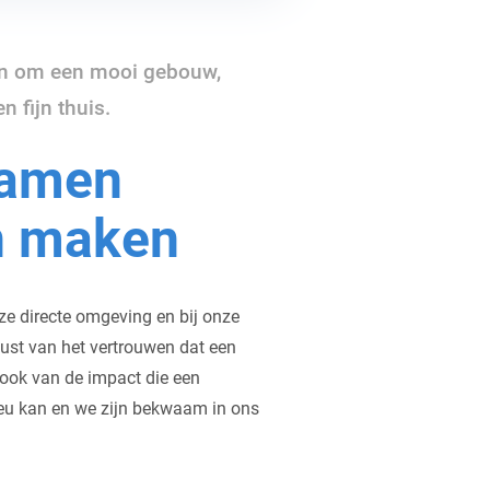
een om een mooi gebouw,
 fijn thuis.
samen
n maken
nze directe omgeving en bij onze
ust van het vertrouwen dat een
 ook van de impact die een
ieu kan en we zijn bekwaam in ons