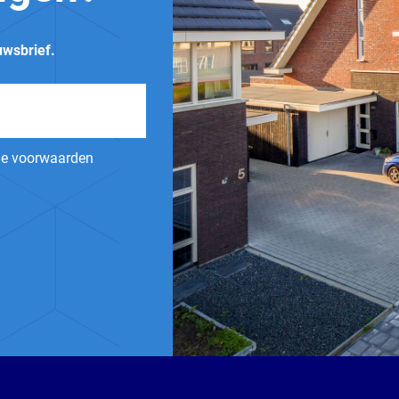
uwsbrief.
ne voorwaarden