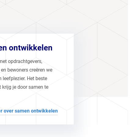
n ontwikkelen
et opdrachtgevers,
s en bewoners creëren we
 leefplezier. Het beste
t krijg je door samen te
r over samen ontwikkelen