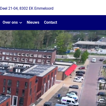
 Deel 21-04, 8302 EK Emmeloord
Over ons
Nieuws
Contact