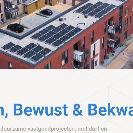
n, Bewust & Bek
t duurzame vastgoedprojecten, met durf en