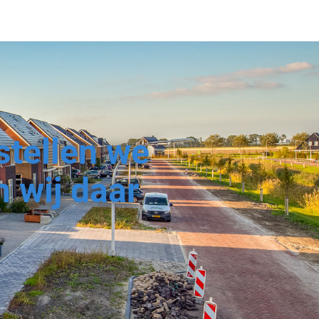
stellen we
n wij daar