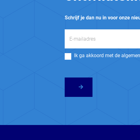
Schrijf je dan nu in voor onze nie
Ik ga akkoord met de algeme