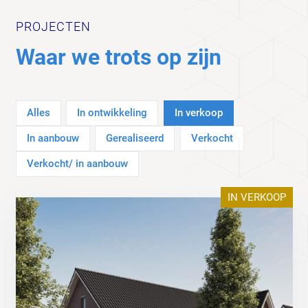
PROJECTEN
Waar we trots op zijn
Alles
In ontwikkeling
In verkoop
In aanbouw
Gerealiseerd
Verkocht
Verkocht/ in aanbouw
IN VERKOOP