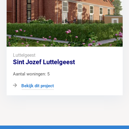
Luttelgeest
Sint Jozef Luttelgeest
Aantal woningen: 5
Bekijk dit project