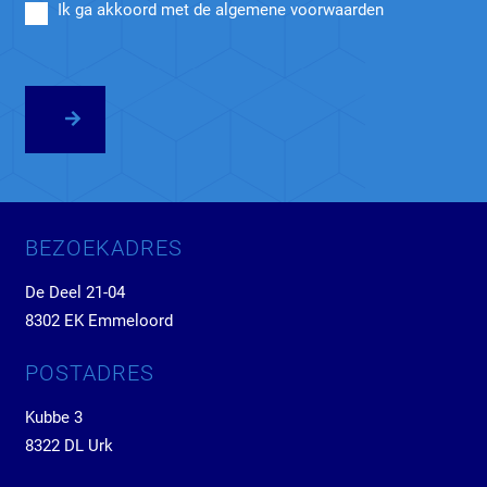
Ik ga akkoord met de algemene voorwaarden
BEZOEKADRES
De Deel 21-04
8302 EK Emmeloord
POSTADRES
Kubbe 3
8322 DL Urk