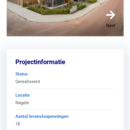
Previous
Next
Projectinformatie
Status
Gerealiseerd
Locatie
Nagele
Aantal levensloopwoningen
18