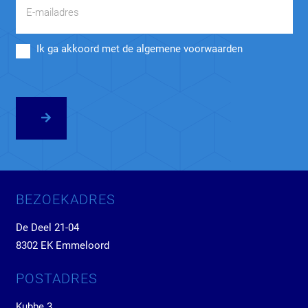
Ik ga akkoord met de algemene voorwaarden
BEZOEKADRES
De Deel 21-04
8302 EK Emmeloord
POSTADRES
Kubbe 3